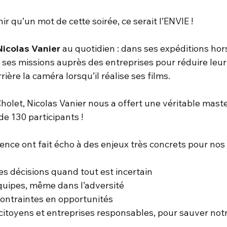
enir qu’un mot de cette soirée, ce serait l’ENVIE !
Nicolas Vanier
 au quotidien : dans ses expéditions ho
 ses missions auprès des entreprises pour réduire leu
ère la caméra lorsqu’il réalise ses films. 
Cholet, Nicolas Vanier nous a offert une véritable maste
e 130 participants ! 
ence ont fait écho à des enjeux très concrets pour nos 
es décisions quand tout est incertain
quipes, même dans l’adversité
contraintes en opportunités
 citoyens et entreprises responsables, pour sauver notr