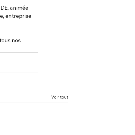
JDE, animée 
e, entreprise 
tous nos 
Voir tout