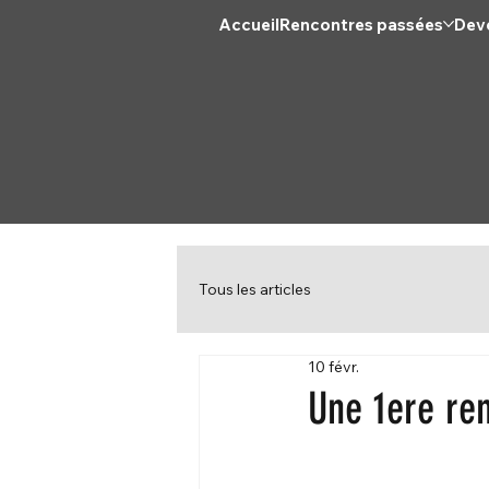
Accueil
Rencontres passées
Deve
Tous les articles
10 févr.
Une 1ere re