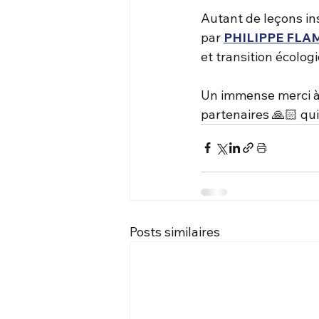
Autant de leçons in
par 
PHILIPPE FL
et transition écolog
Un immense merci à 
partenaires 🙏🏻 qui
Posts similaires