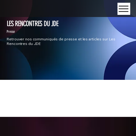
LES RENCONTRES DU JDE
Presse
Retrouver nos communiqués de presse et les articles sur Les
Rencontres du JDE
Contact
Philippe FLAMAND
Directeur des rédactions
06 83 28 21 41
p.flamand@lejournaldesentreprises.com