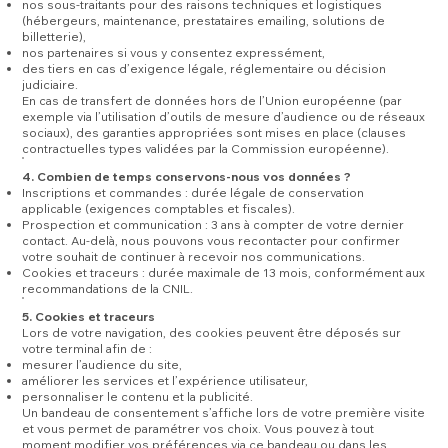
nos sous-traitants pour des raisons techniques et logistiques
(hébergeurs, maintenance, prestataires emailing, solutions de
billetterie),
nos partenaires si vous y consentez expressément,
des tiers en cas d’exigence légale, réglementaire ou décision
judiciaire.
En cas de transfert de données hors de l’Union européenne (par
exemple via l’utilisation d’outils de mesure d’audience ou de réseaux
sociaux), des garanties appropriées sont mises en place (clauses
contractuelles types validées par la Commission européenne).
4. Combien de temps conservons-nous vos données ?
Inscriptions et commandes : durée légale de conservation
applicable (exigences comptables et fiscales).
Prospection et communication : 3 ans à compter de votre dernier
contact. Au-delà, nous pouvons vous recontacter pour confirmer
votre souhait de continuer à recevoir nos communications.
Cookies et traceurs : durée maximale de 13 mois, conformément aux
recommandations de la CNIL.
5. Cookies et traceurs
Lors de votre navigation, des cookies peuvent être déposés sur
votre terminal afin de :
mesurer l’audience du site,
améliorer les services et l’expérience utilisateur,
personnaliser le contenu et la publicité.
Un bandeau de consentement s’affiche lors de votre première visite
et vous permet de paramétrer vos choix. Vous pouvez à tout
moment modifier vos préférences via ce bandeau ou dans les