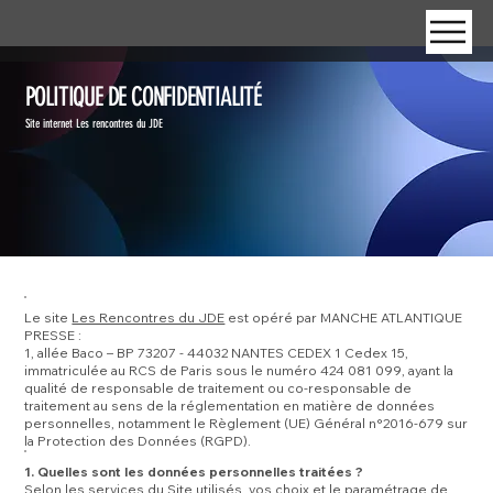
POLITIQUE DE CONFIDENTIALITÉ
Site internet Les rencontres du JDE
Le site
Les Rencontres du JDE
est opéré par MANCHE ATLANTIQUE
PRESSE :
1, allée Baco – BP 73207 - 44032 NANTES CEDEX 1 Cedex 15,
immatriculée au RCS de Paris sous le numéro 424 081 099, ayant la
qualité de responsable de traitement ou co-responsable de
traitement au sens de la réglementation en matière de données
personnelles, notamment le Règlement (UE) Général n°2016-679 sur
la Protection des Données (RGPD).
1. Quelles sont les données personnelles traitées ?
Selon les services du Site utilisés, vos choix et le paramétrage de