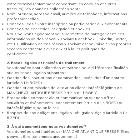
votre terminal (notamment concernant les cookies et autres
traceurs), les données collectées sont :
Nom, prénom, adresse email, numéro de téléphone, informations
professionnelles,
Données liées à votre inscription ou participation aux événements,
Données de connexion, navigation et cookies.
Nous pouvons également vous permettre de partager certaines
informations via des réseaux sociaux (Facebook, LinkedIn, Twitter,
etc.). L’utilisation de ces réseaux sociaux est soumise à vos propres
accords contractuels avec eux et à leurs politiques de
confidentialité.
2. Bases légales et finalités de traitement
Vos données sont collectées et traitées pour différentes finalités,
sur les bases légales suivantes :
Gestion des inscriptions et commandes : exécution d’un contrat
(article 6.1.b RGPD).
Gestion et optimisation de la relation client : intérêt légitime de
MANCHE ATLANTIQUE PRESSE (article 6.1.f RGPD).
Prospection commerciale et communication sur nos offres,
actualités et événements : consentement (article 6.1.a RGPD) ou
intérêt légitime, selon le cas.
Respect de nos obligations légales : obligation légale (article 6.1.c
RGPD).
3. À qui transmettons-nous vos données ?
Vos données sont traitées par MANCHE ATLANTIQUE PRESSE. Elles
peuvent être transmises uniquement à :