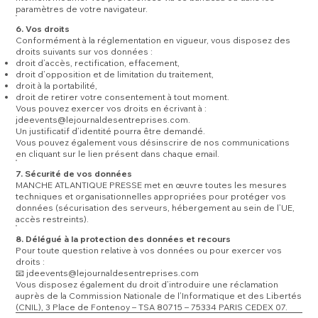
paramètres de votre navigateur.
6. Vos droits
Conformément à la réglementation en vigueur, vous disposez des
droits suivants sur vos données :
droit d’accès, rectification, effacement,
droit d’opposition et de limitation du traitement,
droit à la portabilité,
droit de retirer votre consentement à tout moment.
Vous pouvez exercer vos droits en écrivant à :
jdeevents@lejournaldesentreprises.com
.
Un justificatif d’identité pourra être demandé.
Vous pouvez également vous désinscrire de nos communications
en cliquant sur le lien présent dans chaque email.
7. Sécurité de vos données
MANCHE ATLANTIQUE PRESSE met en œuvre toutes les mesures
techniques et organisationnelles appropriées pour protéger vos
données (sécurisation des serveurs, hébergement au sein de l’UE,
accès restreints).
8. Délégué à la protection des données et recours
Pour toute question relative à vos données ou pour exercer vos
droits :
📧 jdeevents@lejournaldesentreprises.com
Vous disposez également du droit d’introduire une réclamation
auprès de la Commission Nationale de l’Informatique et des Libertés
(CNIL), 3 Place de Fontenoy – TSA 80715 – 75334 PARIS CEDEX 07.